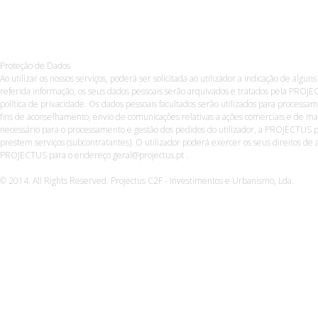
Proteção de Dados
Ao utilizar os nossos serviços, poderá ser solicitada ao utilizador a indicação de algun
referida informação, os seus dados pessoais serão arquivados e tratados pela PROJE
política de privacidade. Os dados pessoais facultados serão utilizados para process
fins de aconselhamento, envio de comunicações relativas a ações comerciais e de ma
necessário para o processamento e gestão dos pedidos do utilizador, a PROJECTUS p
prestem serviços (subcontratantes). O utilizador poderá exercer os seus direitos de a
PROJECTUS para o endereço geral@projectus.pt .
© 2014. All Rights Reserved. Projectus C2F - Investimentos e Urbanismo, Lda.