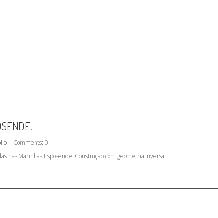
OSENDE.
lio
| Comments: 0
adas nas Marinhas Esposende. Construção com geometria Inversa.