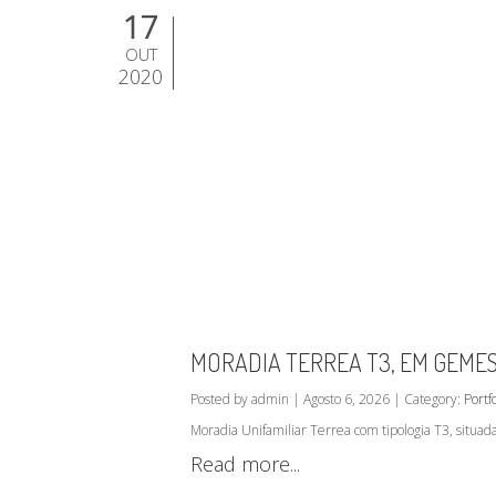
17
OUT
2020
MORADIA TERREA T3, EM GEME
Posted by admin | Agosto 6, 2026 | Category:
Portfo
Moradia Unifamiliar Terrea com tipologia T3, situ
Read more...