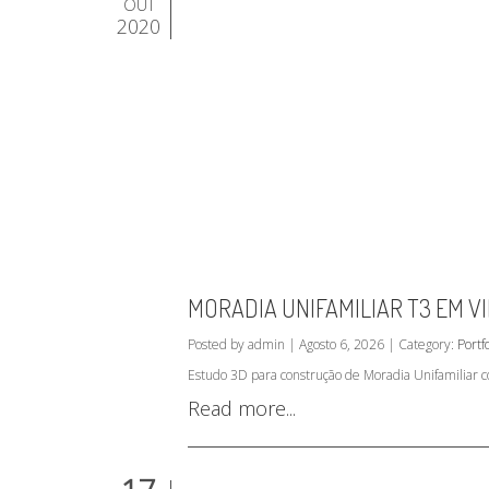
OUT
2020
MORADIA UNIFAMILIAR T3 EM VI
Posted by admin | Agosto 6, 2026 | Category:
Portfo
Estudo 3D para construção de Moradia Unifamiliar co
Read more...