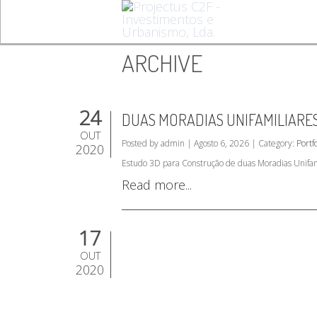
ARCHIVE
24
DUAS MORADIAS UNIFAMILIARE
OUT
Posted by admin | Agosto 6, 2026 | Category:
Portfo
2020
Estudo 3D para Construção de duas Moradias Unifam
Read more...
17
OUT
2020