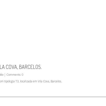
LA COVA, BARCELOS.
lio
| Comments: 0
m tipologia T3, localizada em Vila Cova, Barcelos.