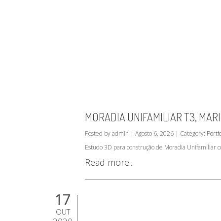
MORADIA UNIFAMILIAR T3, MAR
Posted by admin | Agosto 6, 2026 | Category:
Portfo
Estudo 3D para construção de Moradia Unifamiliar co
Read more...
17
OUT