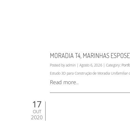
MORADIA T4, MARINHAS ESPOS
Posted by admin | Agosto 6, 2026 | Category:
Portfo
Estudo 3D para Construção de Moradia Unifamiliar 
Read more...
17
OUT
2020