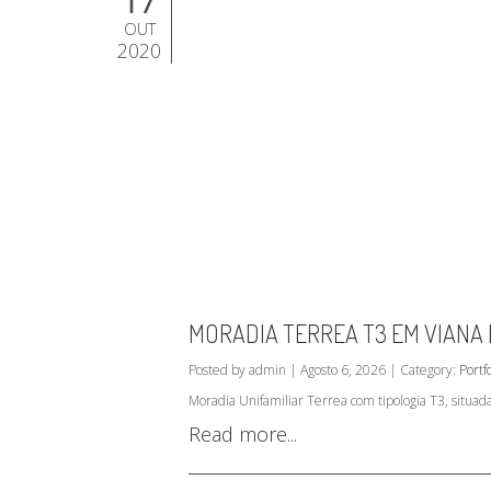
17
OUT
2020
MORADIA TERREA T3 EM VIANA
Posted by admin | Agosto 6, 2026 | Category:
Portfo
Moradia Unifamiliar Terrea com tipologia T3, situa
Read more...