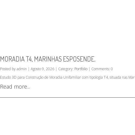
MORADIA T4, MARINHAS ESPOSENDE.
Posted by admin | Agosto 9, 2026 | Category:
Portfolio
| Comments: 0
Estudo 3D para Construção de Moradia Unifamiliar com tipologia T4, situada nas M
Read more...