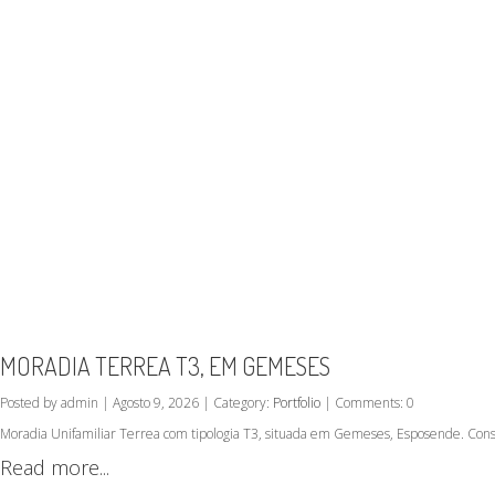
MORADIA TERREA T3, EM GEMESES
Posted by admin | Agosto 9, 2026 | Category:
Portfolio
| Comments: 0
Moradia Unifamiliar Terrea com tipologia T3, situada em Gemeses, Esposende. Cons
Read more...