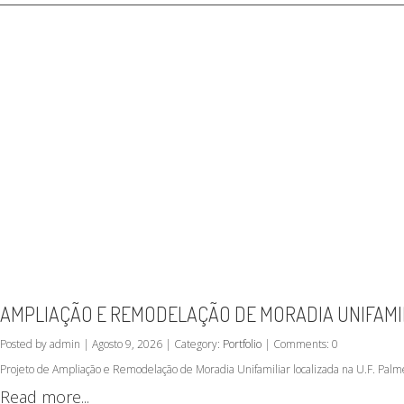
AMPLIAÇÃO E REMODELAÇÃO DE MORADIA UNIFAMILI
Posted by admin | Agosto 9, 2026 | Category:
Portfolio
| Comments: 0
Projeto de Ampliação e Remodelação de Moradia Unifamiliar localizada na U.F. Palm
Read more...