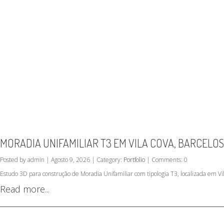
MORADIA UNIFAMILIAR T3 EM VILA COVA, BARCELOS
Posted by admin | Agosto 9, 2026 | Category:
Portfolio
| Comments: 0
Estudo 3D para construção de Moradia Unifamiliar com tipologia T3, localizada em Vil
Read more...