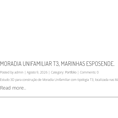
MORADIA UNIFAMILIAR T3, MARINHAS ESPOSENDE.
Posted by admin | Agosto 9, 2026 | Category:
Portfolio
| Comments: 0
Estudo 3D para construção de Moradia Unifamiliar com tipologia T3, localizada nas 
Read more...