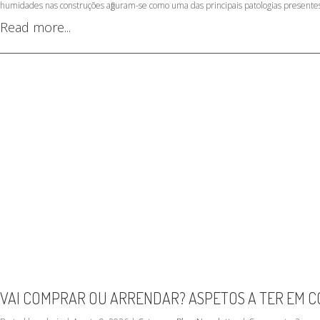
humidades nas construções afiguram-se como uma das principais patologias presentes 
Read more...
VAI COMPRAR OU ARRENDAR? ASPETOS A TER EM C