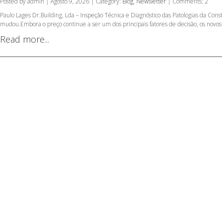
Posted by admin | Agosto 9, 2026 | Category:
Blog
,
Newsletter
| Comments: 2
Paulo Lages Dr.Building, Lda – Inspeção Técnica e Diagnóstico das Patologias da C
mudou.Embora o preço continue a ser um dos principais fatores de decisão, os novos
Read more...