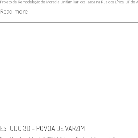
Projeto de Remodelação de Moradia Unifamiliar localizada na Rua dos Lírios, UF de 
Read more...
ESTUDO 3D – POVOA DE VARZIM