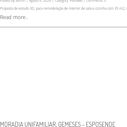
Posted by admin | Agosto 9, 2026 | Category:
Portfolio
| Comments: 0
Proposta de estudo 3D, para remodelação de interior de sala e cozinha com 35 m2, 
Read more...
MORADIA UNIFAMILIAR, GEMESES – ESPOSENDE