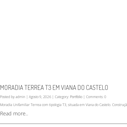
MORADIA TERREA T3 EM VIANA DO CASTELO
Posted by admin | Agosto 9, 2026 | Category:
Portfolio
| Comments: 0
Moradia Unifamiliar Terrea com tipologia T3, situada em Viana do Castelo. Construç
Read more...