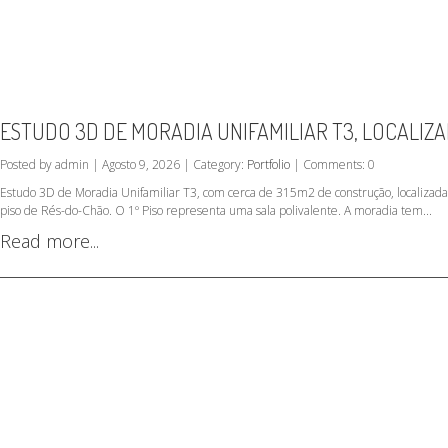
ESTUDO 3D DE MORADIA UNIFAMILIAR T3, LOCALIZ
Posted by admin | Agosto 9, 2026 | Category:
Portfolio
| Comments: 0
Estudo 3D de Moradia Unifamiliar T3, com cerca de 315m2 de construção, localizad
piso de Rés-do-Chão. O 1º Piso representa uma sala polivalente. A moradia tem...
Read more...