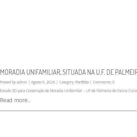
MORADIA UNIFAMILIAR, SITUADA NA U.F. DE PALMEI
Posted by admin | Agosto 9, 2026 | Category:
Portfolio
| Comments: 0
Estudo 3D para Construção de Moradia Unifamiliar – UF de Palmeira de Faro e Curv
Read more...