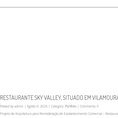
RESTAURANTE SKY VALLEY, SITUADO EM VILAMOUR
Posted by admin | Agosto 9, 2026 | Category:
Portfolio
| Comments: 0
Projeto de Arquitetura para Remodelação de Estabelecimento Comercial – Restauran