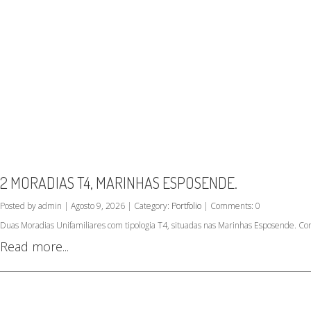
2 MORADIAS T4, MARINHAS ESPOSENDE.
Posted by admin | Agosto 9, 2026 | Category:
Portfolio
| Comments: 0
Duas Moradias Unifamiliares com tipologia T4, situadas nas Marinhas Esposende. Co
Read more...