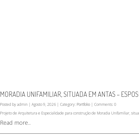
MORADIA UNIFAMILIAR, SITUADA EM ANTAS – ESPO
Posted by admin | Agosto 9, 2026 | Category:
Portfolio
| Comments: 0
Projeto de Arquitetura e Especialidade para construção de Moradia Unifamiliar, sit
Read more...