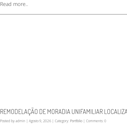
Read more...
REMODELAÇÃO DE MORADIA UNIFAMILIAR LOCALIZA
Posted by admin | Agosto 9, 2026 | Category:
Portfolio
| Comments: 0