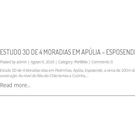
ESTUDO 3D DE 4 MORADIAS EM APÚLIA – ESPOSEND
Posted by admin | Agosto 9, 2026 | Category:
Portfolio
| Comments: 0
Estudo 3D de 4 Moradias sitas em Pedrinhas, Apúlia, Esposende, a cerca de 200m da
construção. Ao nível do Rés-do-Chão temos a Cozinha,...
Read more...