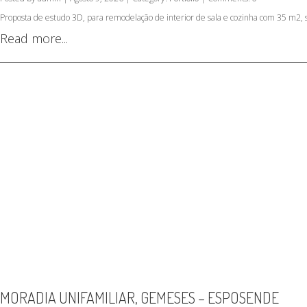
Proposta de estudo 3D, para remodelação de interior de sala e cozinha com 35 m2, 
Read more...
MORADIA UNIFAMILIAR, GEMESES – ESPOSENDE