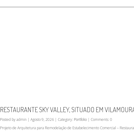
RESTAURANTE SKY VALLEY, SITUADO EM VILAMOUR
Posted by admin | Agosto 9, 2026 | Category:
Portfolio
| Comments: 0
Projeto de Arquitetura para Remodelação de Estabelecimento Comercial – Restauran