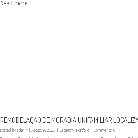
Read more...
REMODELAÇÃO DE MORADIA UNIFAMILIAR LOCALIZA
Posted by admin | Agosto 9, 2026 | Category:
Portfolio
| Comments: 0