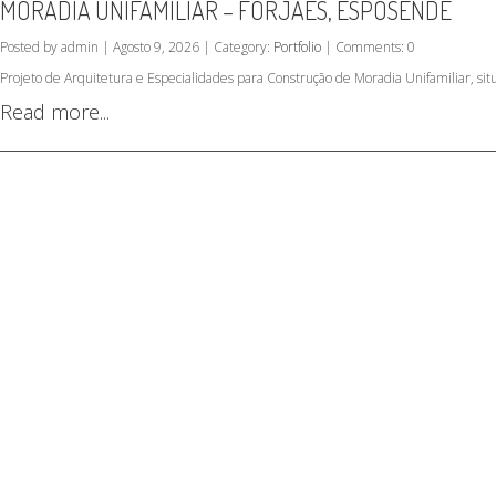
MORADIA UNIFAMILIAR – FORJÃES, ESPOSENDE
Posted by admin | Agosto 9, 2026 | Category:
Portfolio
| Comments: 0
Projeto de Arquitetura e Especialidades para Construção de Moradia Unifamiliar, si
Read more...