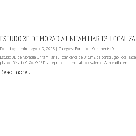
ESTUDO 3D DE MORADIA UNIFAMILIAR T3, LOCALIZ
Posted by admin | Agosto 9, 2026 | Category:
Portfolio
| Comments: 0
Estudo 3D de Moradia Unifamiliar T3, com cerca de 315m2 de construção, localizad
piso de Rés-do-Chão. O 1º Piso representa uma sala polivalente. A moradia tem...
Read more...