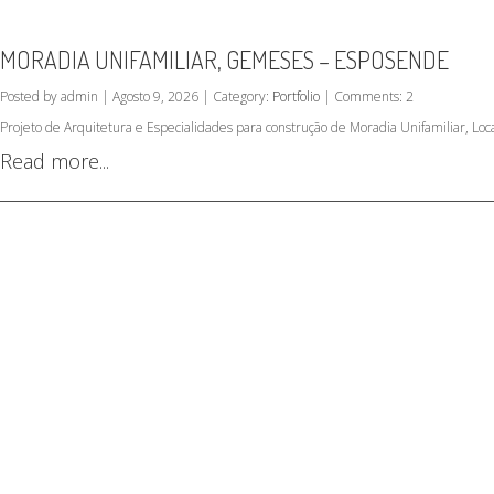
MORADIA UNIFAMILIAR, GEMESES – ESPOSENDE
Posted by admin | Agosto 9, 2026 | Category:
Portfolio
| Comments: 2
Projeto de Arquitetura e Especialidades para construção de Moradia Unifamiliar, L
Read more...