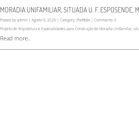
MORADIA UNIFAMILIAR, SITUADA U. F. ESPOSENDE,
Posted by admin | Agosto 9, 2026 | Category:
Portfolio
| Comments: 0
Projeto de Arquitetura e Especialidades para Construção de Moradia Unifamiliar, s
Read more...