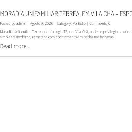
MORADIA UNIFAMILIAR TÉRREA, EM VILA CHÃ – ES
Posted by admin | Agosto 9, 2026 | Category:
Portfolio
| Comments: 0
Moradia Unifamiliar Térrea, de tipologia T3, em Vila Chã, onde se privilegiou a orient
simples e moderna, rematada com apontamento em pedra nas fachadas.
Read more...