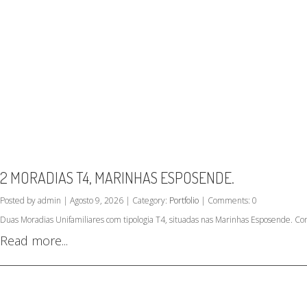
2 MORADIAS T4, MARINHAS ESPOSENDE.
Posted by admin | Agosto 9, 2026 | Category:
Portfolio
| Comments: 0
Duas Moradias Unifamiliares com tipologia T4, situadas nas Marinhas Esposende. Co
Read more...