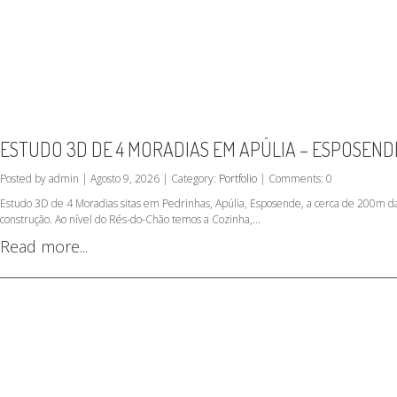
ESTUDO 3D DE 4 MORADIAS EM APÚLIA – ESPOSEND
Posted by admin | Agosto 9, 2026 | Category:
Portfolio
| Comments: 0
Estudo 3D de 4 Moradias sitas em Pedrinhas, Apúlia, Esposende, a cerca de 200m da
construção. Ao nível do Rés-do-Chão temos a Cozinha,...
Read more...