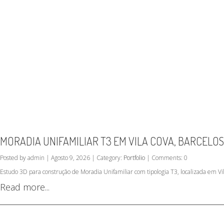
MORADIA UNIFAMILIAR T3 EM VILA COVA, BARCELOS
Posted by admin | Agosto 9, 2026 | Category:
Portfolio
| Comments: 0
Estudo 3D para construção de Moradia Unifamiliar com tipologia T3, localizada em Vil
Read more...