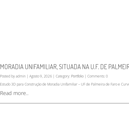
MORADIA UNIFAMILIAR, SITUADA NA U.F. DE PALMEI
Posted by admin | Agosto 9, 2026 | Category:
Portfolio
| Comments: 0
Estudo 3D para Construção de Moradia Unifamiliar – UF de Palmeira de Faro e Curv
Read more...