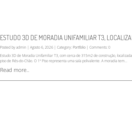
ESTUDO 3D DE MORADIA UNIFAMILIAR T3, LOCALIZ
Posted by admin | Agosto 6, 2026 | Category:
Portfolio
| Comments: 0
Estudo 3D de Moradia Unifamiliar T3, com cerca de 315m2 de construção, localizad
piso de Rés-do-Chão. O 1º Piso representa uma sala polivalente. A moradia tem...
Read more...