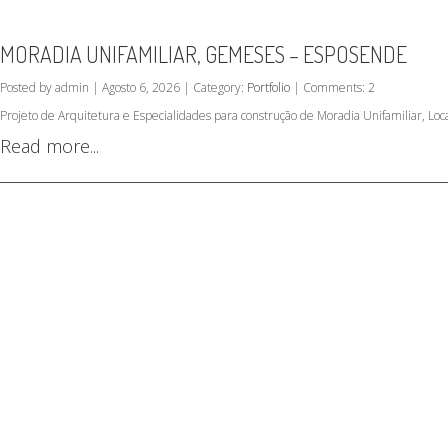
MORADIA UNIFAMILIAR, GEMESES – ESPOSENDE
Posted by admin | Agosto 6, 2026 | Category:
Portfolio
| Comments: 2
Projeto de Arquitetura e Especialidades para construção de Moradia Unifamiliar, L
Read more...