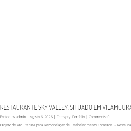
RESTAURANTE SKY VALLEY, SITUADO EM VILAMOUR
Posted by admin | Agosto 6, 2026 | Category:
Portfolio
| Comments: 0
Projeto de Arquitetura para Remodelação de Estabelecimento Comercial – Restauran