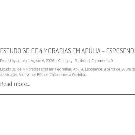
ESTUDO 3D DE 4 MORADIAS EM APÚLIA – ESPOSEND
Posted by admin | Agosto 6, 2026 | Category:
Portfolio
| Comments: 0
Estudo 3D de 4 Moradias sitas em Pedrinhas, Apúlia, Esposende, a cerca de 200m da
construção. Ao nível do Rés-do-Chão temos a Cozinha,...
Read more...