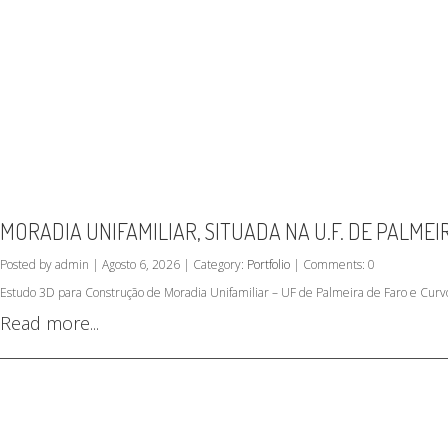
MORADIA UNIFAMILIAR, SITUADA NA U.F. DE PALMEI
Posted by admin | Agosto 6, 2026 | Category:
Portfolio
| Comments: 0
Estudo 3D para Construção de Moradia Unifamiliar – UF de Palmeira de Faro e Curv
Read more...