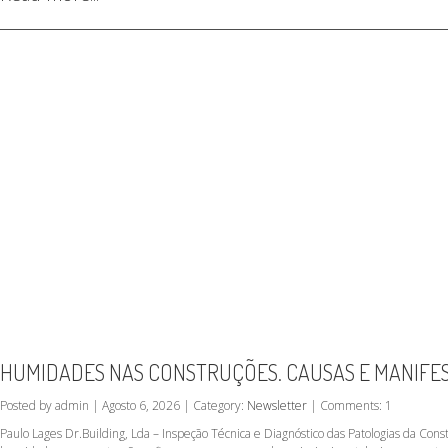
HUMIDADES NAS CONSTRUÇÕES. CAUSAS E MANIFE
Posted by admin | Agosto 6, 2026 | Category:
Newsletter
| Comments: 1
Paulo Lages Dr.Building, Lda – Inspeção Técnica e Diagnóstico das Patologias da C