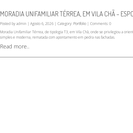
MORADIA UNIFAMILIAR TÉRREA, EM VILA CHÃ – ES
Posted by admin | Agosto 6, 2026 | Category:
Portfolio
| Comments: 0
Moradia Unifamiliar Térrea, de tipologia T3, em Vila Chã, onde se privilegiou a orient
simples e moderna, rematada com apontamento em pedra nas fachadas.
Read more...