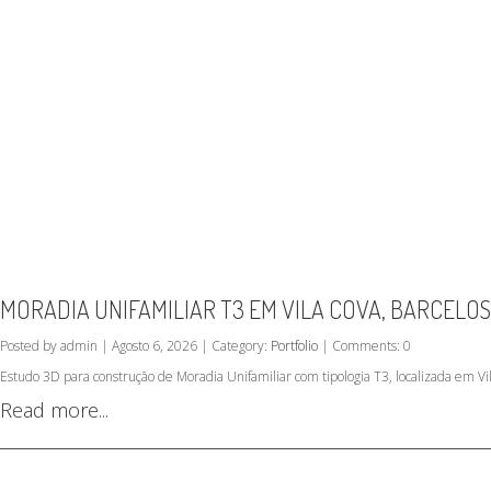
MORADIA UNIFAMILIAR T3 EM VILA COVA, BARCELOS
Posted by admin | Agosto 6, 2026 | Category:
Portfolio
| Comments: 0
Estudo 3D para construção de Moradia Unifamiliar com tipologia T3, localizada em Vil
Read more...