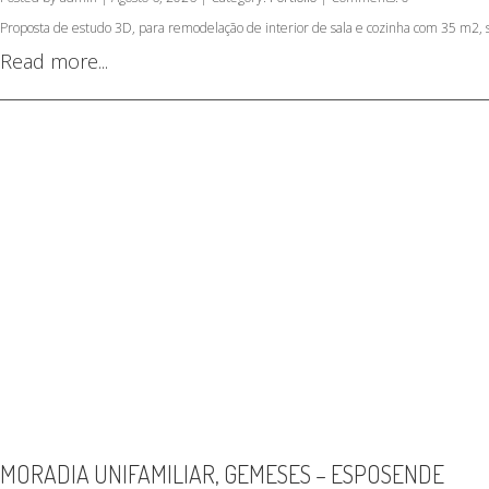
Proposta de estudo 3D, para remodelação de interior de sala e cozinha com 35 m2, 
Read more...
MORADIA UNIFAMILIAR, GEMESES – ESPOSENDE