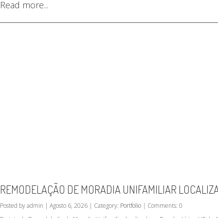
Read more...
REMODELAÇÃO DE MORADIA UNIFAMILIAR LOCALIZA
Posted by admin | Agosto 6, 2026 | Category:
Portfolio
| Comments: 0