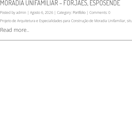
MORADIA UNIFAMILIAR – FORJÃES, ESPOSENDE
Posted by admin | Agosto 6, 2026 | Category:
Portfolio
| Comments: 0
Projeto de Arquitetura e Especialidades para Construção de Moradia Unifamiliar, si
Read more...