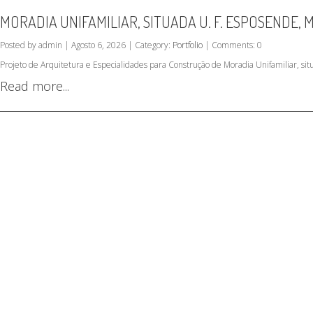
MORADIA UNIFAMILIAR, SITUADA U. F. ESPOSENDE,
Posted by admin | Agosto 6, 2026 | Category:
Portfolio
| Comments: 0
Projeto de Arquitetura e Especialidades para Construção de Moradia Unifamiliar, s
Read more...