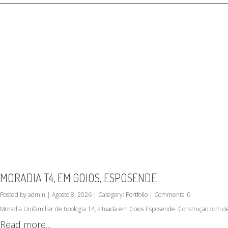
MORADIA T4, EM GOIOS, ESPOSENDE
Posted by admin | Agosto 8, 2026 | Category:
Portfolio
| Comments: 0
Moradia Unifamiliar de tipologia T4, situada em Goios Esposende. Construção com d
Read more...