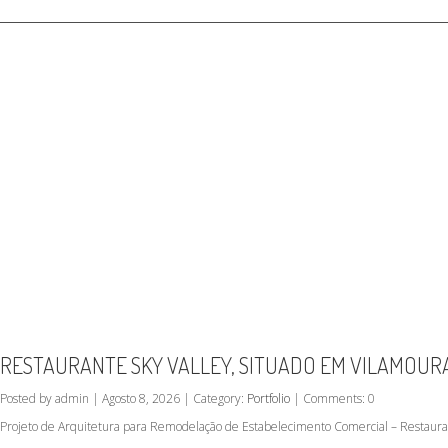
RESTAURANTE SKY VALLEY, SITUADO EM VILAMOUR
Posted by admin | Agosto 8, 2026 | Category:
Portfolio
| Comments: 0
Projeto de Arquitetura para Remodelação de Estabelecimento Comercial – Restauran