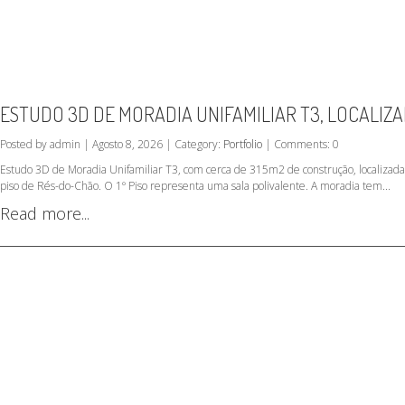
ESTUDO 3D DE MORADIA UNIFAMILIAR T3, LOCALIZ
Posted by admin | Agosto 8, 2026 | Category:
Portfolio
| Comments: 0
Estudo 3D de Moradia Unifamiliar T3, com cerca de 315m2 de construção, localizad
piso de Rés-do-Chão. O 1º Piso representa uma sala polivalente. A moradia tem...
Read more...