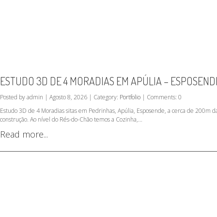
ESTUDO 3D DE 4 MORADIAS EM APÚLIA – ESPOSEND
Posted by admin | Agosto 8, 2026 | Category:
Portfolio
| Comments: 0
Estudo 3D de 4 Moradias sitas em Pedrinhas, Apúlia, Esposende, a cerca de 200m da
construção. Ao nível do Rés-do-Chão temos a Cozinha,...
Read more...