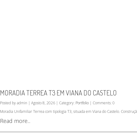
MORADIA TERREA T3 EM VIANA DO CASTELO
Posted by admin | Agosto 8, 2026 | Category:
Portfolio
| Comments: 0
Moradia Unifamiliar Terrea com tipologia T3, situada em Viana do Castelo. Construç
Read more...