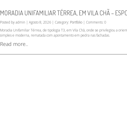
MORADIA UNIFAMILIAR TÉRREA, EM VILA CHÃ – ES
Posted by admin | Agosto 8, 2026 | Category:
Portfolio
| Comments: 0
Moradia Unifamiliar Térrea, de tipologia T3, em Vila Chã, onde se privilegiou a orient
simples e moderna, rematada com apontamento em pedra nas fachadas.
Read more...