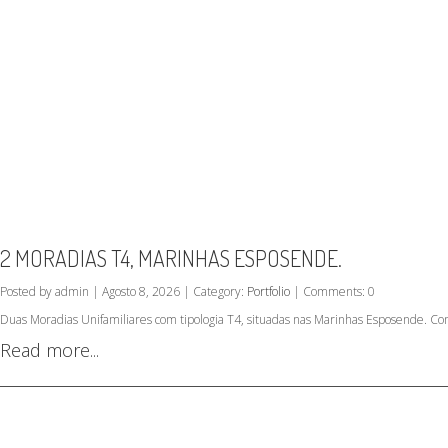
2 MORADIAS T4, MARINHAS ESPOSENDE.
Posted by admin | Agosto 8, 2026 | Category:
Portfolio
| Comments: 0
Duas Moradias Unifamiliares com tipologia T4, situadas nas Marinhas Esposende. Co
Read more...