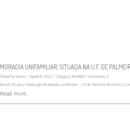
MORADIA UNIFAMILIAR, SITUADA NA U.F. DE PALMEI
Posted by admin | Agosto 8, 2026 | Category:
Portfolio
| Comments: 0
Estudo 3D para Construção de Moradia Unifamiliar – UF de Palmeira de Faro e Curv
Read more...