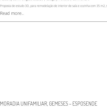
Proposta de estudo 3D, para remodelação de interior de sala e cozinha com 35 m2, 
Read more...
MORADIA UNIFAMILIAR, GEMESES – ESPOSENDE