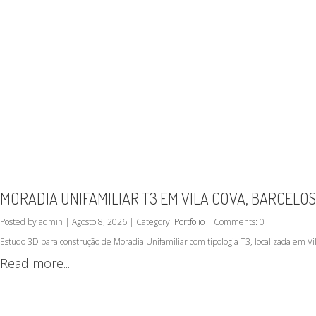
MORADIA UNIFAMILIAR T3 EM VILA COVA, BARCELOS
Posted by admin | Agosto 8, 2026 | Category:
Portfolio
| Comments: 0
Estudo 3D para construção de Moradia Unifamiliar com tipologia T3, localizada em Vil
Read more...