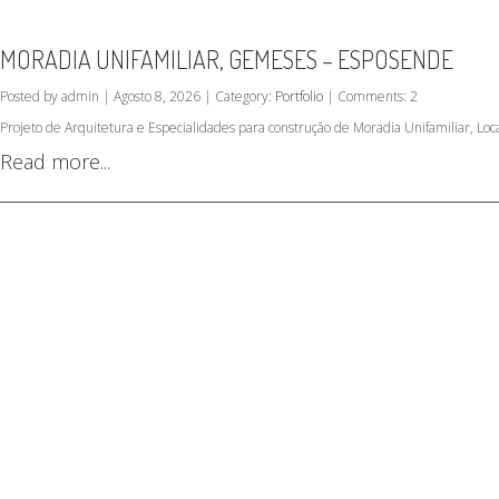
MORADIA UNIFAMILIAR, GEMESES – ESPOSENDE
Posted by admin | Agosto 8, 2026 | Category:
Portfolio
| Comments: 2
Projeto de Arquitetura e Especialidades para construção de Moradia Unifamiliar, L
Read more...