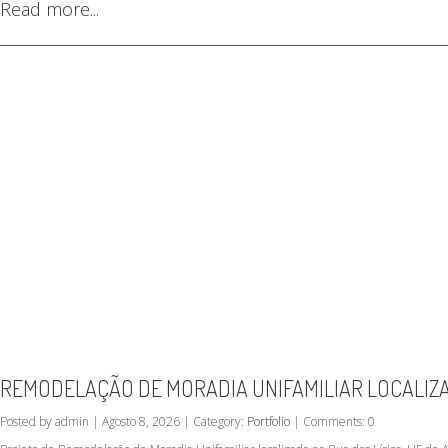
Read more...
REMODELAÇÃO DE MORADIA UNIFAMILIAR LOCALIZA
Posted by admin | Agosto 8, 2026 | Category:
Portfolio
| Comments: 0