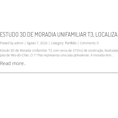
ESTUDO 3D DE MORADIA UNIFAMILIAR T3, LOCALIZ
Posted by admin | Agosto 7, 2026 | Category:
Portfolio
| Comments: 0
Estudo 3D de Moradia Unifamiliar T3, com cerca de 315m2 de construção, localizad
piso de Rés-do-Chão. O 1º Piso representa uma sala polivalente. A moradia tem...
Read more...