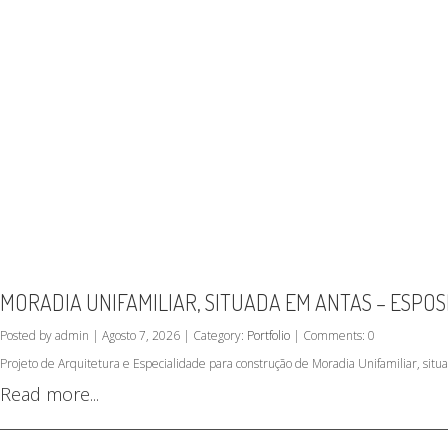
MORADIA UNIFAMILIAR, SITUADA EM ANTAS – ESPO
Posted by admin | Agosto 7, 2026 | Category:
Portfolio
| Comments: 0
Projeto de Arquitetura e Especialidade para construção de Moradia Unifamiliar, sit
Read more...