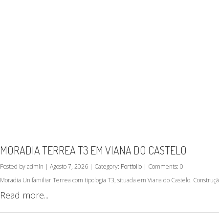
MORADIA TERREA T3 EM VIANA DO CASTELO
Posted by admin | Agosto 7, 2026 | Category:
Portfolio
| Comments: 0
Moradia Unifamiliar Terrea com tipologia T3, situada em Viana do Castelo. Construç
Read more...