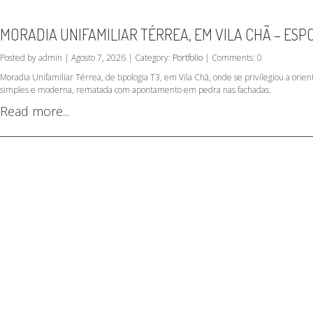
MORADIA UNIFAMILIAR TÉRREA, EM VILA CHÃ – ES
Posted by admin | Agosto 7, 2026 | Category:
Portfolio
| Comments: 0
Moradia Unifamiliar Térrea, de tipologia T3, em Vila Chã, onde se privilegiou a orient
simples e moderna, rematada com apontamento em pedra nas fachadas.
Read more...