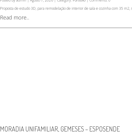
Posted by admin | Agosto 7, 2026 | Category:
Portfolio
| Comments: 0
Proposta de estudo 3D, para remodelação de interior de sala e cozinha com 35 m2, 
Read more...
MORADIA UNIFAMILIAR, GEMESES – ESPOSENDE