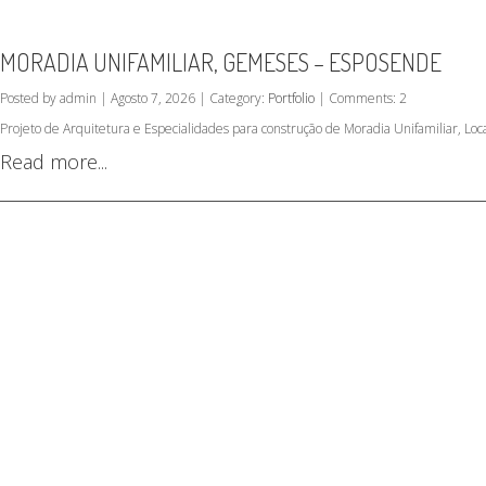
MORADIA UNIFAMILIAR, GEMESES – ESPOSENDE
Posted by admin | Agosto 7, 2026 | Category:
Portfolio
| Comments: 2
Projeto de Arquitetura e Especialidades para construção de Moradia Unifamiliar, L
Read more...