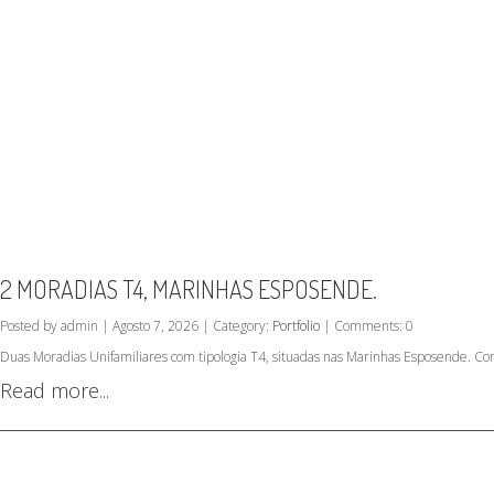
2 MORADIAS T4, MARINHAS ESPOSENDE.
Posted by admin | Agosto 7, 2026 | Category:
Portfolio
| Comments: 0
Duas Moradias Unifamiliares com tipologia T4, situadas nas Marinhas Esposende. Co
Read more...