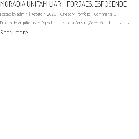
MORADIA UNIFAMILIAR – FORJÃES, ESPOSENDE
Posted by admin | Agosto 7, 2026 | Category:
Portfolio
| Comments: 0
Projeto de Arquitetura e Especialidades para Construção de Moradia Unifamiliar, si
Read more...