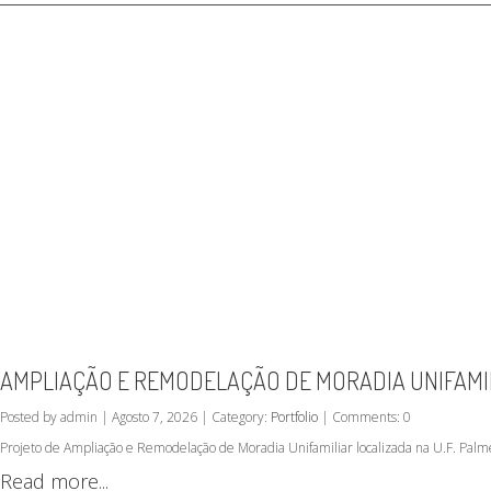
AMPLIAÇÃO E REMODELAÇÃO DE MORADIA UNIFAMILI
Posted by admin | Agosto 7, 2026 | Category:
Portfolio
| Comments: 0
Projeto de Ampliação e Remodelação de Moradia Unifamiliar localizada na U.F. Palm
Read more...