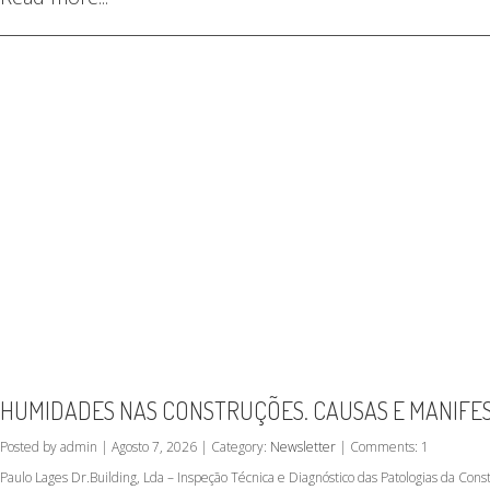
HUMIDADES NAS CONSTRUÇÕES. CAUSAS E MANIFE
Posted by admin | Agosto 7, 2026 | Category:
Newsletter
| Comments: 1
Paulo Lages Dr.Building, Lda – Inspeção Técnica e Diagnóstico das Patologias da C