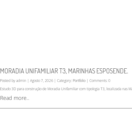
MORADIA UNIFAMILIAR T3, MARINHAS ESPOSENDE.
Posted by admin | Agosto 7, 2026 | Category:
Portfolio
| Comments: 0
Estudo 3D para construção de Moradia Unifamiliar com tipologia T3, localizada nas 
Read more...