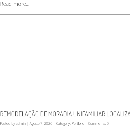
Read more...
REMODELAÇÃO DE MORADIA UNIFAMILIAR LOCALIZA
Posted by admin | Agosto 7, 2026 | Category:
Portfolio
| Comments: 0