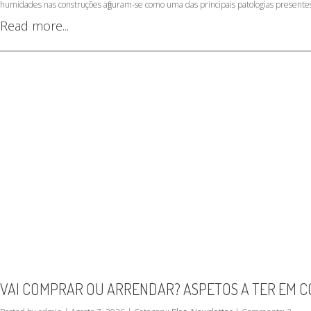
humidades nas construções afiguram-se como uma das principais patologias presentes 
Read more...
VAI COMPRAR OU ARRENDAR? ASPETOS A TER EM C