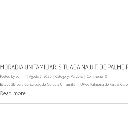
MORADIA UNIFAMILIAR, SITUADA NA U.F. DE PALMEI
Posted by admin | Agosto 7, 2026 | Category:
Portfolio
| Comments: 0
Estudo 3D para Construção de Moradia Unifamiliar – UF de Palmeira de Faro e Curv
Read more...