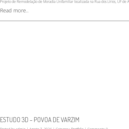
Projeto de Remodelação de Moradia Unifamiliar localizada na Rua dos Lírios, UF de 
Read more...
ESTUDO 3D – POVOA DE VARZIM