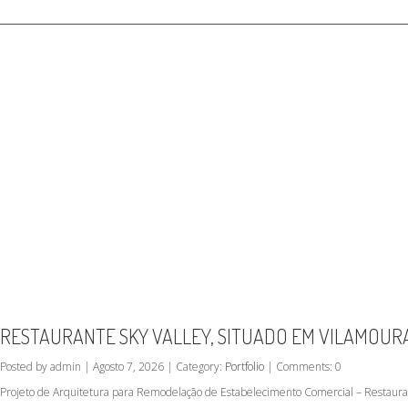
RESTAURANTE SKY VALLEY, SITUADO EM VILAMOUR
Posted by admin | Agosto 7, 2026 | Category:
Portfolio
| Comments: 0
Projeto de Arquitetura para Remodelação de Estabelecimento Comercial – Restauran