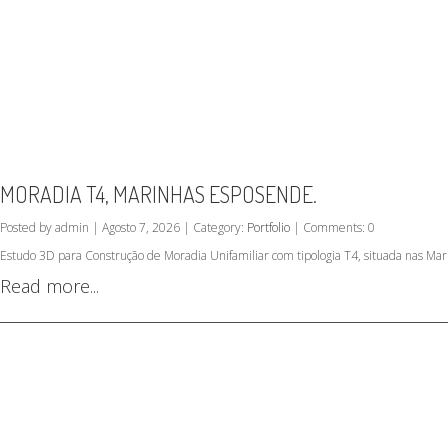
MORADIA T4, MARINHAS ESPOSENDE.
Posted by admin | Agosto 7, 2026 | Category:
Portfolio
| Comments: 0
Estudo 3D para Construção de Moradia Unifamiliar com tipologia T4, situada nas M
Read more...