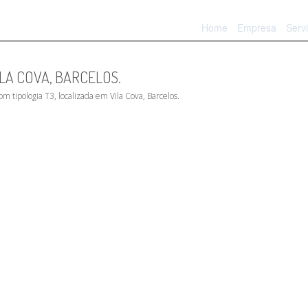
Home
Empresa
Serv
LA COVA, BARCELOS.
m tipologia T3, localizada em Vila Cova, Barcelos.