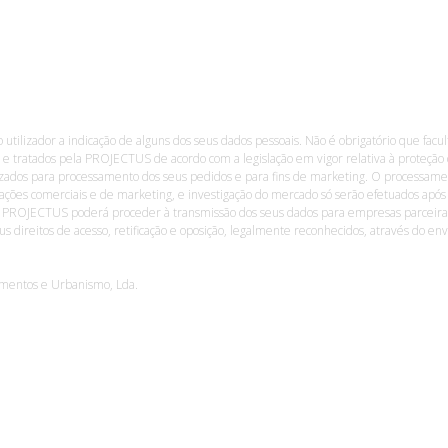
ao utilizador a indicação de alguns dos seus dados pessoais. Não é obrigatório que facul
 e tratados pela PROJECTUS de acordo com a legislação em vigor relativa à proteção 
lizados para processamento dos seus pedidos e para fins de marketing. O processament
ações comerciais e de marketing, e investigação do mercado só serão efetuados após 
 a PROJECTUS poderá proceder à transmissão dos seus dados para empresas parceiras
eus direitos de acesso, retificação e oposição, legalmente reconhecidos, através do 
timentos e Urbanismo, Lda.