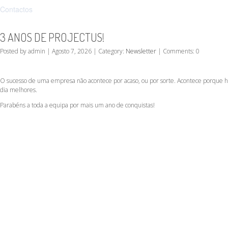
Contactos
3 ANOS DE PROJECTUS!
Posted by admin | Agosto 7, 2026 | Category:
Newsletter
| Comments: 0
O sucesso de uma empresa não acontece por acaso, ou por sorte. Acontece porque há
dia melhores.
Parabéns a toda a equipa por mais um ano de conquistas!