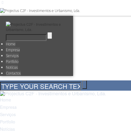
Home
Empresa
Serviços
Portfolio
Notícias
Contactos
Home
Empresa
Serviços
Portfolio
Notícias