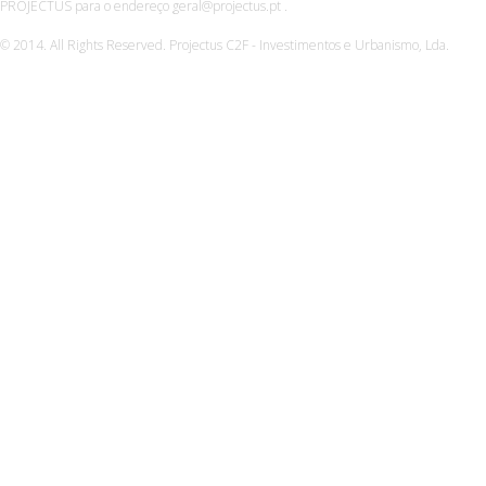
PROJECTUS para o endereço geral@projectus.pt .
© 2014. All Rights Reserved. Projectus C2F - Investimentos e Urbanismo, Lda.