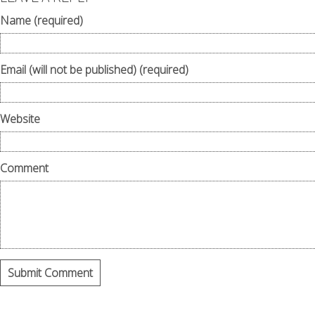
Name (required)
Email (will not be published) (required)
Website
Comment