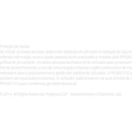
Proteção de Dados
Ao utilizar os nossos serviços, poderá ser solicitada ao utilizador a indicação de algun
referida informação, os seus dados pessoais serão arquivados e tratados pela PROJE
política de privacidade. Os dados pessoais facultados serão utilizados para process
fins de aconselhamento, envio de comunicações relativas a ações comerciais e de ma
necessário para o processamento e gestão dos pedidos do utilizador, a PROJECTUS p
prestem serviços (subcontratantes). O utilizador poderá exercer os seus direitos de a
PROJECTUS para o endereço geral@projectus.pt .
© 2014. All Rights Reserved. Projectus C2F - Investimentos e Urbanismo, Lda.