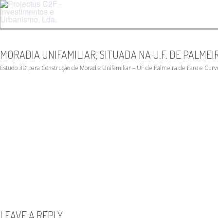
MORADIA UNIFAMILIAR, SITUADA NA U.F. DE PALMEI
Estudo 3D para Construção de Moradia Unifamiliar – UF de Palmeira de Faro e Curv
LEAVE A REPLY