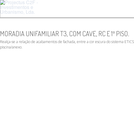
MORADIA UNIFAMILIAR T3, COM CAVE, RC E 1º PISO.
Realça-se a relação de acabamentos de fachada, entre a cor escura do sistema ETICS 
piscina/anexo.